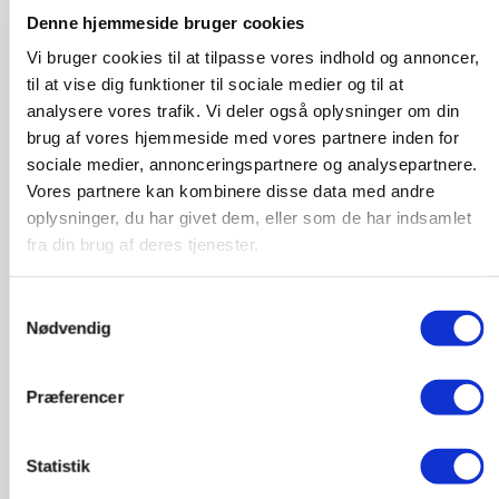
dokumentation til efterfølgende mulige retslige forløb.
Denne hjemmeside bruger cookies
Vi bruger cookies til at tilpasse vores indhold og annoncer,
IMS (International Media Support), der arbejder for
til at vise dig funktioner til sociale medier og til at
uafhængige medier og adgang til information, har via
analysere vores trafik. Vi deler også oplysninger om din
partnere i Palæstina i flere år dokumenteret, hvordan
brug af vores hjemmeside med vores partnere inden for
de større sociale medieplatforme, herunder særligt
sociale medier, annonceringspartnere og analysepartnere.
Facebook, Instagram, Google/YouTube og Twitter
Vores partnere kan kombinere disse data med andre
censurerer palæstinensisk indhold. Det vi ser nu, er en
oplysninger, du har givet dem, eller som de har indsamlet
voldsom eskalering, hvor tusindvis af fotos og videoer
fra din brug af deres tjenester.
fjernes, samt hundredvis af konti og medlemsbaserede
grupper lukkes.
Samtykkevalg
Nødvendig
Instagram og Twitter har begge beklaget deres
håndtering efter angrebet på Al-Aqsa og henvist til
tekniske fejl, men problemerne er forsat. Der er ingen
Præferencer
åbenhed eller transparens fra ’big tech’-
virksomhederne om, hvordan de træffer beslutninger,
Statistik
der effektivt set fører til en yderligere undertrykkelse