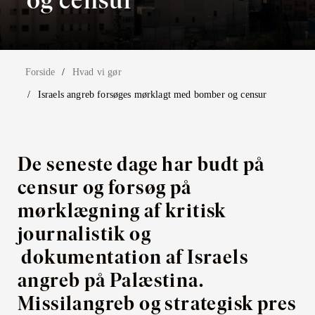
Forside
Hvad vi gør
Israels angreb forsøges mørklagt med bomber og censur
De seneste dage har budt på
censur og forsøg på
mørklægning af kritisk
journalistik og
dokumentation af Israels
angreb på Palæstina.
Missilangreb og strategisk pres