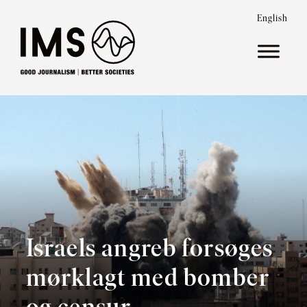
English
Israels angreb forsøges
mørklagt med bomber
og censur