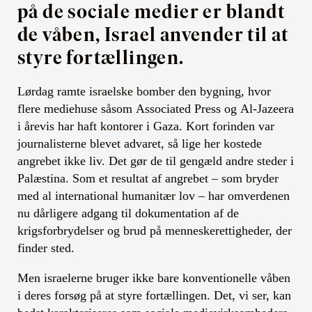
på de sociale medier er blandt
de våben, Israel anvender til at
styre fortællingen.
Lørdag ramte israelske bomber den bygning, hvor
flere mediehuse såsom Associated Press og Al-Jazeera
i årevis har haft kontorer i Gaza. Kort forinden var
journalisterne blevet advaret, så lige her kostede
angrebet ikke liv. Det gør de til gengæld andre steder i
Palæstina. Som et resultat af angrebet – som bryder
med al international humanitær lov – har omverdenen
nu dårligere adgang til dokumentation af de
krigsforbrydelser og brud på menneskerettigheder, der
finder sted.
Men israelerne bruger ikke bare konventionelle våben
i deres forsøg på at styre fortællingen. Det, vi ser, kan