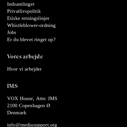
Indsamlinger
Privatlivspolitik
Etiske retningslinjer
Whistleblower-ordning
Jobs
Er du blevet ringet op?
Vores arbejde
Hvor vi arbejder
IMS
VOX House, Attn: IMS
2100 Copenhagen Ø
Denmark
info@mediasupport.org