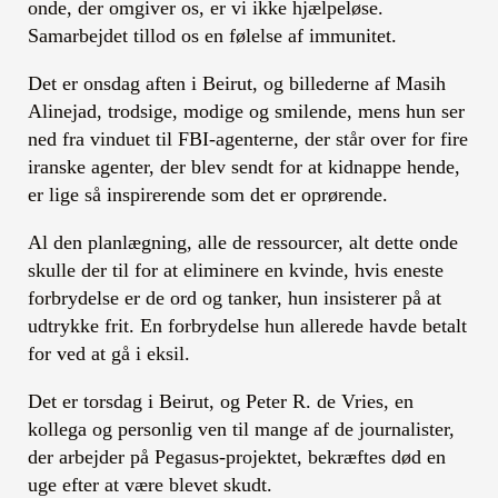
onde, der omgiver os, er vi ikke hjælpeløse.
Samarbejdet tillod os en følelse af immunitet.
Det er onsdag aften i Beirut, og billederne af Masih
Alinejad, trodsige, modige og smilende, mens hun ser
ned fra vinduet til FBI-agenterne, der står over for fire
iranske agenter, der blev sendt for at kidnappe hende,
er lige så inspirerende som det er oprørende.
Al den planlægning, alle de ressourcer, alt dette onde
skulle der til for at eliminere en kvinde, hvis eneste
forbrydelse er de ord og tanker, hun insisterer på at
udtrykke frit. En forbrydelse hun allerede havde betalt
for ved at gå i eksil.
Det er torsdag i Beirut, og Peter R. de Vries, en
kollega og personlig ven til mange af de journalister,
der arbejder på Pegasus-projektet, bekræftes død en
uge efter at være blevet skudt.