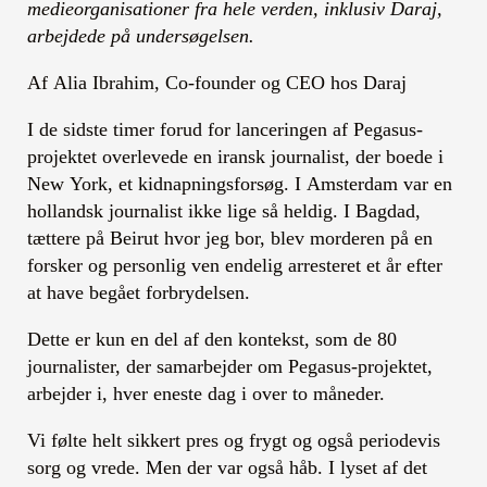
medieorganisationer fra hele verden, inklusiv Daraj,
arbejdede på undersøgelsen.
Af Alia Ibrahim, Co-founder og CEO hos Daraj
I de sidste timer forud for lanceringen af Pegasus-
projektet overlevede en iransk journalist, der boede i
New York, et kidnapningsforsøg. I Amsterdam var en
hollandsk journalist ikke lige så heldig. I Bagdad,
tættere på Beirut hvor jeg bor, blev morderen på en
forsker og personlig ven endelig arresteret et år efter
at have begået forbrydelsen.
Dette er kun en del af den kontekst, som de 80
journalister, der samarbejder om Pegasus-projektet,
arbejder i, hver eneste dag i over to måneder.
Vi følte helt sikkert pres og frygt og også periodevis
sorg og vrede. Men der var også håb. I lyset af det