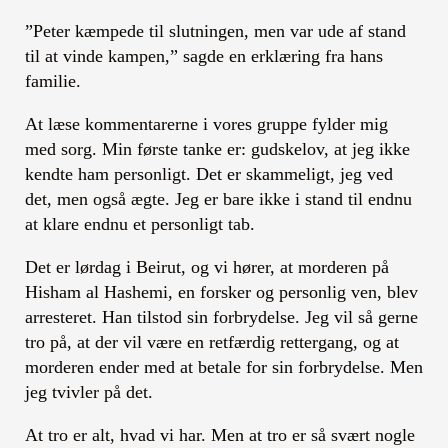
”Peter kæmpede til slutningen, men var ude af stand
til at vinde kampen,” sagde en erklæring fra hans
familie.
At læse kommentarerne i vores gruppe fylder mig
med sorg. Min første tanke er: gudskelov, at jeg ikke
kendte ham personligt. Det er skammeligt, jeg ved
det, men også ægte. Jeg er bare ikke i stand til endnu
at klare endnu et personligt tab.
Det er lørdag i Beirut, og vi hører, at morderen på
Hisham al Hashemi, en forsker og personlig ven, blev
arresteret. Han tilstod sin forbrydelse. Jeg vil så gerne
tro på, at der vil være en retfærdig rettergang, og at
morderen ender med at betale for sin forbrydelse. Men
jeg tvivler på det.
At tro er alt, hvad vi har. Men at tro er så svært nogle