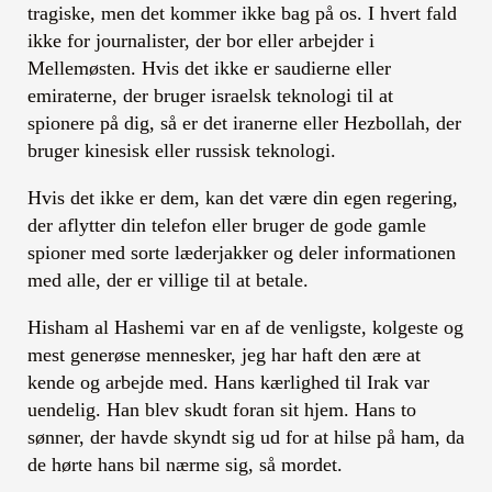
tragiske, men det kommer ikke bag på os. I hvert fald
ikke for journalister, der bor eller arbejder i
Mellemøsten. Hvis det ikke er saudierne eller
emiraterne, der bruger israelsk teknologi til at
spionere på dig, så er det iranerne eller Hezbollah, der
bruger kinesisk eller russisk teknologi.
Hvis det ikke er dem, kan det være din egen regering,
der aflytter din telefon eller bruger de gode gamle
spioner med sorte læderjakker og deler informationen
med alle, der er villige til at betale.
Hisham al Hashemi var en af ​​de venligste, kolgeste og
mest generøse mennesker, jeg har haft den ære at
kende og arbejde med. Hans kærlighed til Irak var
uendelig. Han blev skudt foran sit hjem. Hans to
sønner, der havde skyndt sig ud for at hilse på ham, da
de hørte hans bil nærme sig, så mordet.