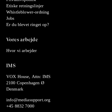
Etiske retningslinjer
Whistleblower-ordning
Jobs
Er du blevet ringet op?
Vores arbejde
Hvor vi arbejder
IMS
VOX House, Attn: IMS
2100 Copenhagen Ø
Denmark
info@mediasupport.org
+45 8832 7000