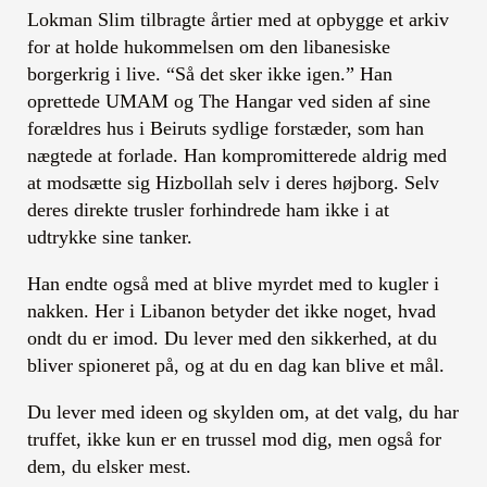
Lokman Slim tilbragte årtier med at opbygge et arkiv
for at holde hukommelsen om den libanesiske
borgerkrig i live. “Så det sker ikke igen.” Han
oprettede UMAM og The Hangar ved siden af ​​sine
forældres hus i Beiruts sydlige forstæder, som han
nægtede at forlade. Han kompromitterede aldrig med
at modsætte sig Hizbollah selv i deres højborg. Selv
deres direkte trusler forhindrede ham ikke i at
udtrykke sine tanker.
Han endte også med at blive myrdet med to kugler i
nakken. Her i Libanon betyder det ikke noget, hvad
ondt du er imod. Du lever med den sikkerhed, at du
bliver spioneret på, og at du en dag kan blive et mål.
Du lever med ideen og skylden om, at det valg, du har
truffet, ikke kun er en trussel mod dig, men også for
dem, du elsker mest.