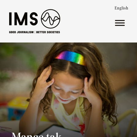
English
Mange tak